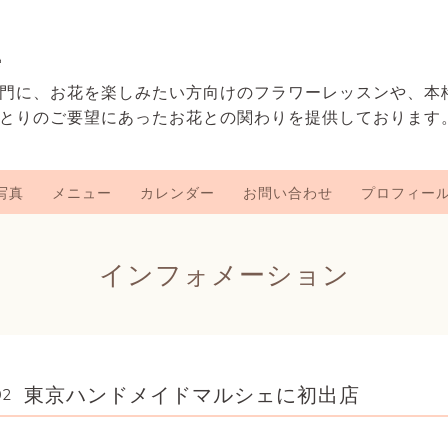
e
門に、お花を楽しみたい方向けのフラワーレッスンや、本
とりのご要望にあったお花との関わりを提供しております
写真
メニュー
カレンダー
お問い合わせ
プロフィー
インフォメーション
東京ハンドメイドマルシェに初出店
02