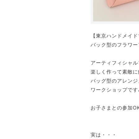
【東京ハンドメイド
バック型のフラワー
⁡
アーティフィシャル
楽しく作って素敵に
バッグ型のアレンジ
ワークショップです
⁡
お子さまとの参加OK
⁡
⁡
実は・・・