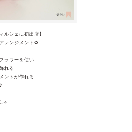
マルシェに初出店】
アレンジメント✿
フラワーを使い
飾れる
メントが作れる
♪
˖✧