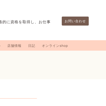
お問い合わせ
格的に資格を取得し、お仕事
。
ル
店舗情報
日記
オンラインshop