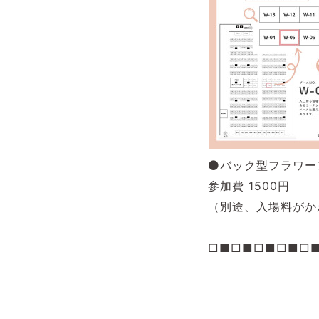
⁡
⚫バック型フラワー
参加費 1500円
（別途、入場料がか
⁡
□■□■□■□■□
⁡
⁡
⁡