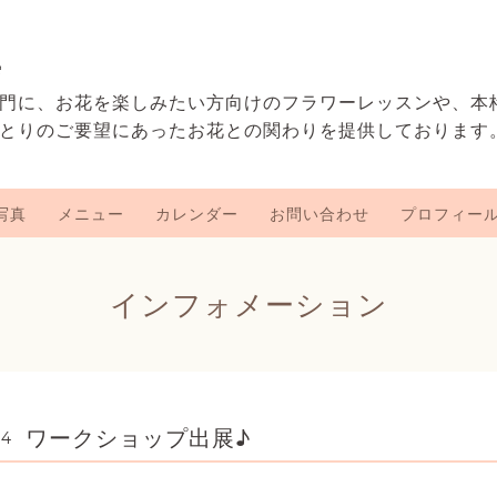
e
門に、お花を楽しみたい方向けのフラワーレッスンや、本
とりのご要望にあったお花との関わりを提供しております
写真
メニュー
カレンダー
お問い合わせ
プロフィー
インフォメーション
ワークショップ出展♪
14