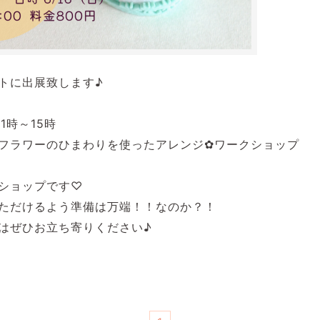
トに出展致します♪
11時～15時
フラワーのひまわりを使ったアレンジ✿ワークショップ
ショップです♡
ただけるよう準備は万端！！なのか？！
はぜひお立ち寄りください♪