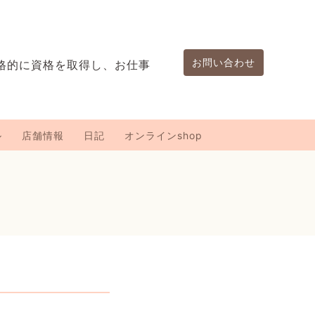
お問い合わせ
格的に資格を取得し、お仕事
。
ル
店舗情報
日記
オンラインshop