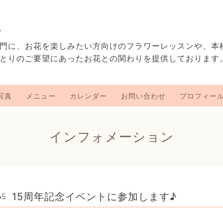
e
門に、お花を楽しみたい方向けのフラワーレッスンや、本
とりのご要望にあったお花との関わりを提供しております
写真
メニュー
カレンダー
お問い合わせ
プロフィー
インフォメーション
15周年記念イベントに参加します♪
45