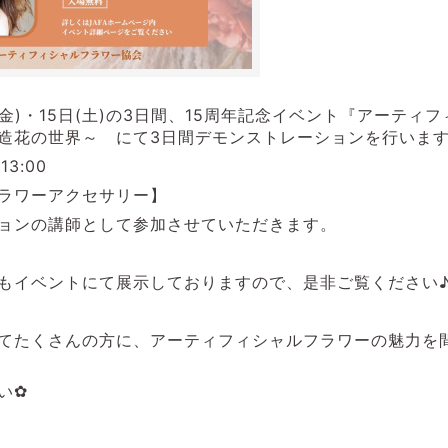
4日(金)・15日(土)の3日間、15周年記念イベント『アーテ
造花の世界～ にて3日間デモンストレーションを行いま
13:00
ラワーアクセサリー】
ョンの講師として参加させていただきます。
もイベントにて展示しておりますので、是非ご覧ください
てたくさんの方に、アーティフィシャルフラワーの魅力を
い✿