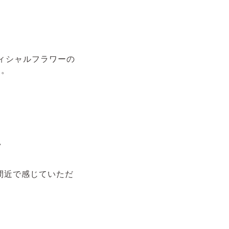
ィフィシャルフラワーの
す。
♪
間近で感じていただ