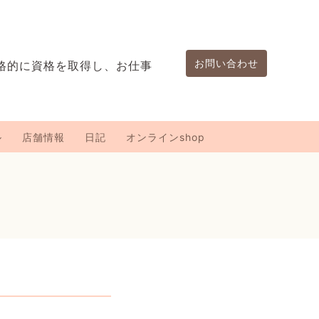
お問い合わせ
格的に資格を取得し、お仕事
。
ル
店舗情報
日記
オンラインshop