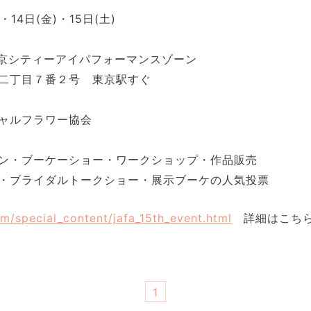
・14日(金)・15日(土)
 東京シティーアイパフォーマンスゾーン
二丁目７番２号 東京駅すぐ
ャルフラワー協会
ン・ブーケーショー・ワークショップ・作品販売
・ブライダルトークショー・展示ブーケの人気投票
om/special_content/jafa_15th_event.html
詳細はこちら
1