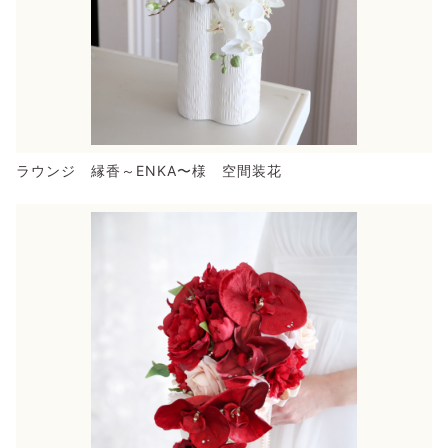
ラウンジ 縁香～ENKA〜様 空間装花