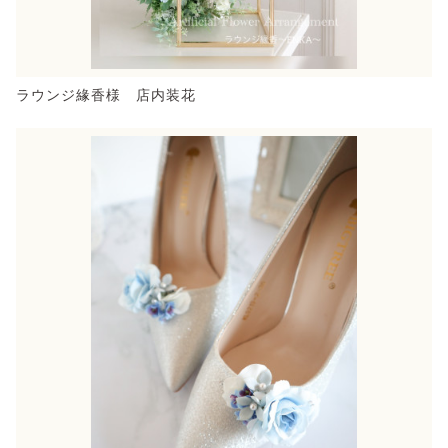
ラウンジ緣香様 店内装花