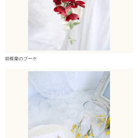
胡蝶蘭のブーケ