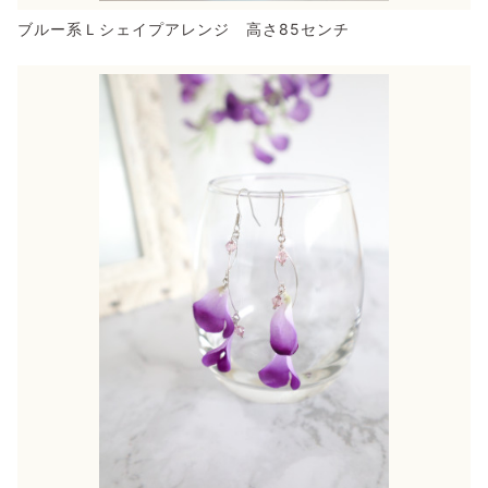
ブルー系Ｌシェイプアレンジ 高さ85センチ