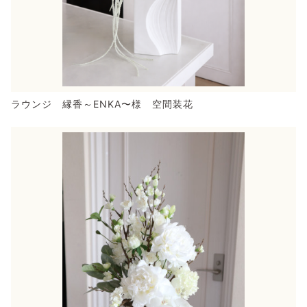
ラウンジ 縁香～ENKA〜様 空間装花