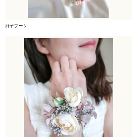
扇子ブーケ