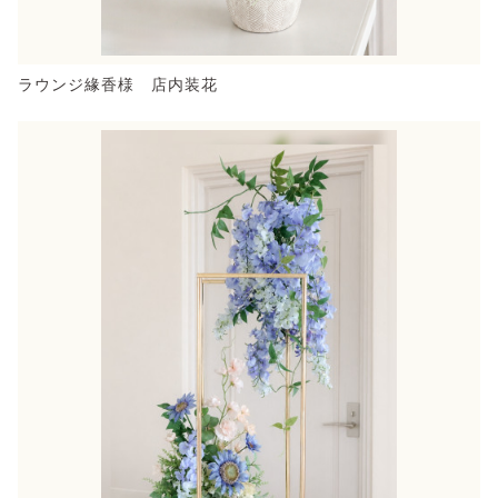
ラウンジ緣香様 店内装花