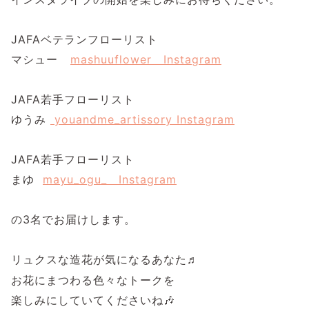
JAFA
ベテランフローリスト
マシュー
mashuuflower Instagram
JAFA
若手フローリスト
ゆうみ
youandme_artissory Instagram
JAFA
若手フローリスト
まゆ
mayu_ogu_ Instagram
の
3
名でお届けします。
リュクスな造花が気になるあなた
♬
お花にまつわる色々なトークを
楽しみにしていてくださいね
🎶