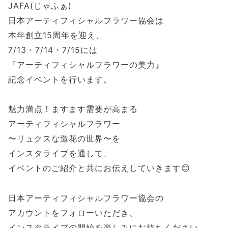
JAFA(
じゃふぁ
)
日本アーティフィシャルフラワー協会は
本年創立
15
周年を迎え、
7/13
・
7/14
・
7/15
には
『アーティフィシャルフラワーの美力』
記念イベントを行います。
魅力満点！ますます需要が高まる
アーティフィシャルフラワー
〜リュクスな造花の世界〜を
インスタライブを通して、
イベントのご紹介と共にお伝えしていきます
😊
日本アーティフィシャルフラワー協会の
アカウントをフォローいただき、
インスタライブの開始を楽しみにお待ちください。