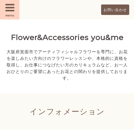
お問い合わせ
menu
Flower&Accessories you&me
大阪府箕面市でアーティフィシャルフラワーを専門に、お花
を楽しみたい方向けのフラワーレッスンや、本格的に資格を
取得し、お仕事につなげたい方のカリキュラムなど、お一人
おひとりのご要望にあったお花との関わりを提供しておりま
す。
インフォメーション