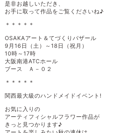
是非お越しいただき、
お手に取って作品をご覧くださいね♪
＊＊＊＊＊
OSAKAアート＆てづくりバザール
9月16日（土）～18日（祝月）
10時～17時
大阪南港ATCホール
ブース Ａ－０２
＊＊＊＊＊
関西最大級のハンドメイドイベント!
お気に入りの
アーティフィシャルフラワー作品が
きっと見つかります♪
アートを楽しみたい秋の連休は、