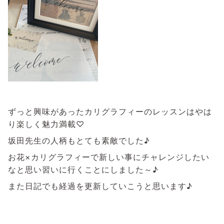
ずっと興味があったカリグラフィーのレッスンはやは
り楽しく魅力満載♡
坂田先生の人柄もとても素敵でした♪
お花×カリグラフィーで新しい事にチャレンジしたい
なと思い習いに行くことにしました～♪
また日記でも経過を更新していこうと思います♪