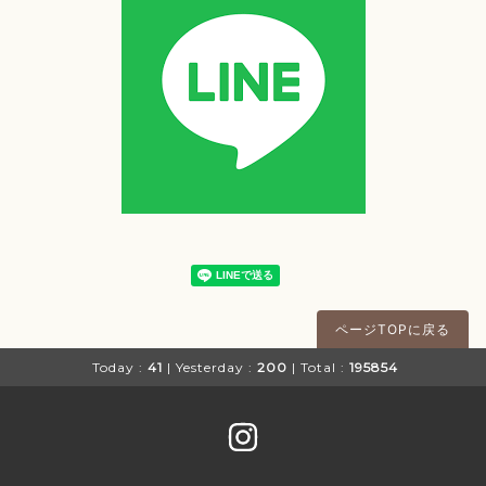
ページTOPに戻る
Today :
41
| Yesterday :
200
| Total :
195854