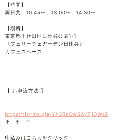
【時間】⁡
両日共 10:45〜、13:00〜、14:30〜⁡
⁡
【場所】⁡
東京都千代田区日比谷公園1-1⁡
《フェリーチェガーデン日比谷》⁡
カフェスペース
⁡
⁡
⁡
⁡
【 お申込方法 】⁡
⁡
https://forms.gle/Yh3BkCwSAy7jiQWt9
↑ ↑ ↑
申込みはこちらをクリック⁡