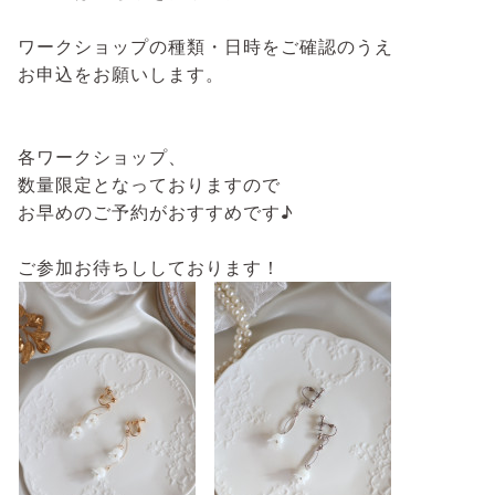
ワークショップの種類・日時をご確認のうえ⁡
お申込をお願いします。⁡
⁡
⁡
各ワークショップ、⁡
数量限定となっておりますので⁡
お早めのご予約がおすすめです♪⁡
⁡
ご参加お待ちししております！⁡