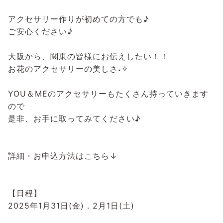
アクセサリー作りが初めての方でも♪
ご安心ください♪
大阪から、関東の皆様にお伝えしたい！！
お花のアクセサリーの美しさ˖✧
YOU＆MEのアクセサリーもたくさん持っていきます
ので
是非、お手に取ってみてください♪
⁡
詳細・お申込方法はこちら↓⁡
⁡
⁡
【日程】⁡
2025年1月31日(金)．2月1日(土)⁡
⁡