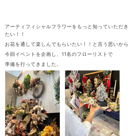
⁡
アーティフィシャルフラワーを
もっと知っていただき
たい！！
お花を通して楽しんでもらいたい！！
と言う思いから
今回イベントを企画し、11名のフローリストで
準備を行ってきました。