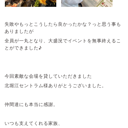
⁡
⁡
失敗やもっとこうしたら良かったかな？
っと思う事も
ありましたが
全員が一丸となり、
大盛況でイベントを無事終えるこ
とができました♪
⁡
⁡
今回素敵な会場を貸していただきました
北堀江セントラム様ありがとうございました。
仲間達にも本当に感謝。
いつも支えてくれる家族、