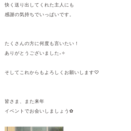
快く送り出してくれた主人にも
感謝の気持ちでいっぱいです。
⁡
⁡
たくさんの方に何度も言いたい！
ありがとうございました˖✧
⁡
そしてこれからもよろしくお願いします♡
⁡
皆さま、また来年
イベントでお会いしましょう✿