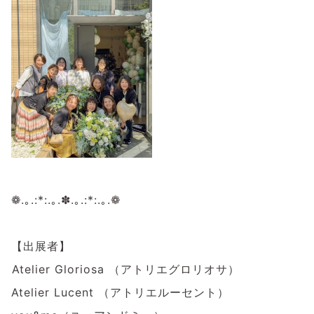
❁.｡.:*:.｡.✽.｡.:*:.｡.❁
⁡
【出展者】
⁡Atelier Gloriosa （アトリエグロリオサ）
Atelier Lucent （アトリエルーセント）