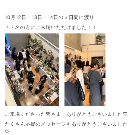
⁡
10月12日・13日・14日の３日間に渡り
７７名の方にご来場いただけました！！
⁡
ご来場くださった皆さま、ありがとうございました♡
たくさん応援のメッセージもありがとうございました
♡