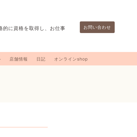
お問い合わせ
格的に資格を取得し、お仕事
。
ル
店舗情報
日記
オンラインshop