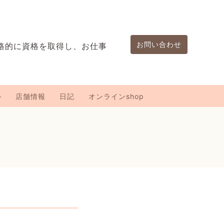
お問い合わせ
格的に資格を取得し、お仕事
。
ル
店舗情報
日記
オンラインshop