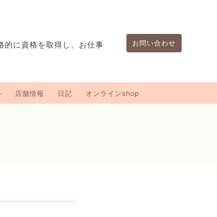
お問い合わせ
格的に資格を取得し、お仕事
。
ル
店舗情報
日記
オンラインshop