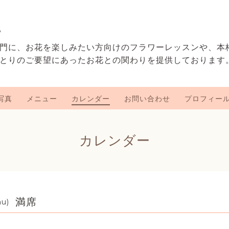
e
門に、お花を楽しみたい方向けのフラワーレッスンや、本
とりのご要望にあったお花との関わりを提供しております
写真
メニュー
カレンダー
お問い合わせ
プロフィー
カレンダー
満席
hu)