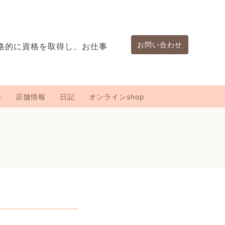
お問い合わせ
格的に資格を取得し、お仕事
。
ル
店舗情報
日記
オンラインshop