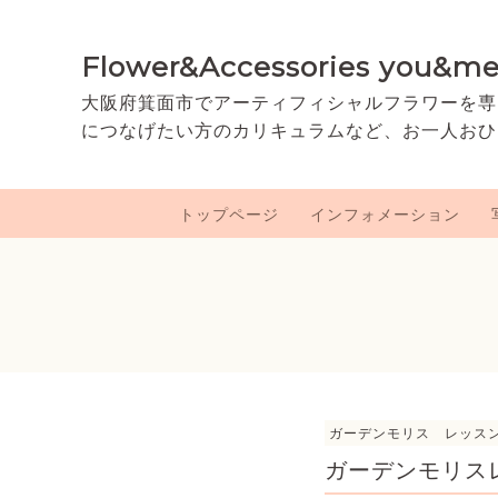
Flower&Accessories you&m
大阪府箕面市でアーティフィシャルフラワーを専
につなげたい方のカリキュラムなど、お一人おひ
トップページ
インフォメーション
ガーデンモリス レッス
ガーデンモリスレッ