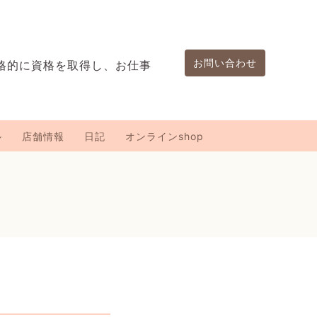
お問い合わせ
格的に資格を取得し、お仕事
。
ル
店舗情報
日記
オンラインshop