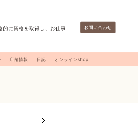
お問い合わせ
格的に資格を取得し、お仕事
。
ル
店舗情報
日記
オンラインshop
2026-04