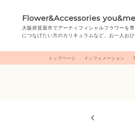
Flower&Accessories you&m
大阪府箕面市でアーティフィシャルフラワーを専
につなげたい方のカリキュラムなど、お一人おひ
トップページ
インフォメーション
2026-02