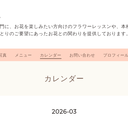
e
門に、お花を楽しみたい方向けのフラワーレッスンや、本
とりのご要望にあったお花との関わりを提供しております
写真
メニュー
カレンダー
お問い合わせ
プロフィー
カレンダー
2026-03