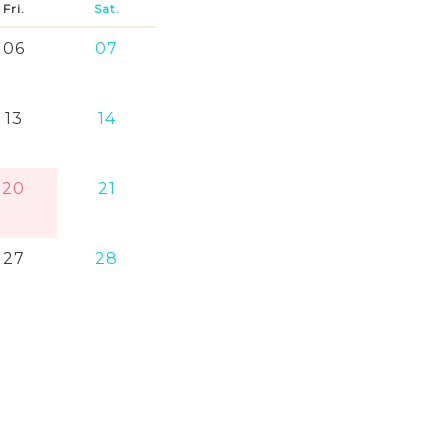
Fri.
Sat.
06
07
13
14
20
21
27
28